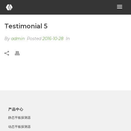
Testimonial 5
Testimonial 5
By
admin
Posted
2016-10-28
In
HOME
/
TESTIMONIAL
/ TESTIMONIAL 5
产品中心
静态平板探测器
动态平板探测器