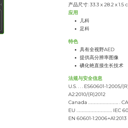
产品尺寸: 33.3 x 28.2 x 1.5
应用
儿科
足科
特色
具有全视野AED
提供高分辨率图像
碘化铯直接生长技术
法规与安全信息
U.S. . . . ES60601-1:2005/
A2:2010/(R)2012
Canada ……………………….. . CA
EU ……………………………. IEC 606
EN 60601-1:2006+A1:2013 