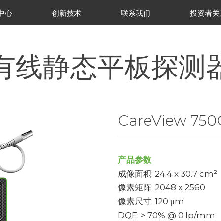
中心
创新技术
联系我们
投资者关
有线静态平板探测
CareView 750
产品参数
成像面积: 24.4 x 30.7 cm²
像素矩阵: 2048 x 2560
像素尺寸: 120 μm
DQE: > 70% @ 0 lp/mm