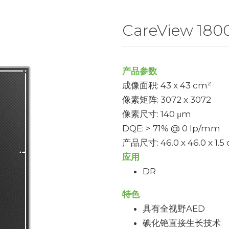
CareView 180
产品参数
成像面积: 43 x 43 cm²
像素矩阵: 3072 x 3072
像素尺寸: 140 μm
DQE: > 71% @ 0 lp/mm
产品尺寸: 46.0 x 46.0 x 1.5
应用
DR
特色
具有全视野AED
碘化铯直接生长技术