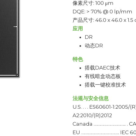
像素尺寸: 100 μm
DQE: > 70% @ 0 lp/mm
产品尺寸: 46.0 x 46.0 x 1.5
应用
DR
动态DR
特色
搭载DAEC技术
有线暗盒动态板
搭载一键校准技术
法规与安全信息
U.S. . . . ES60601-1:2005/
A2:2010/(R)2012
Canada ……………………….. . CA
EU ……………………………. IEC 606