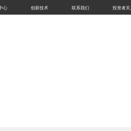
中心
创新技术
联系我们
投资者关