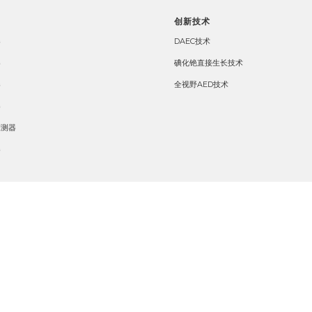
创新技术
器
DAEC技术
器
碘化铯直接生长技术
器
全视野AED技术
器
探测器
器